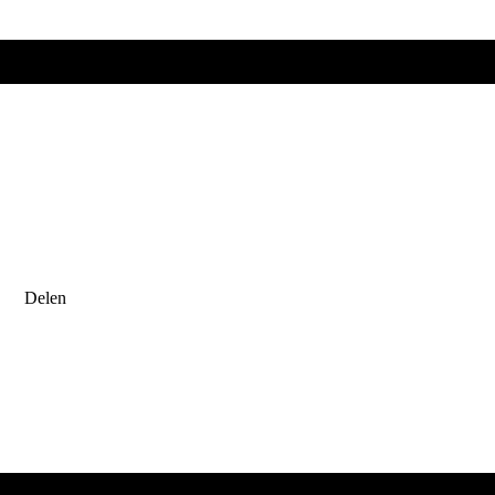
Delen